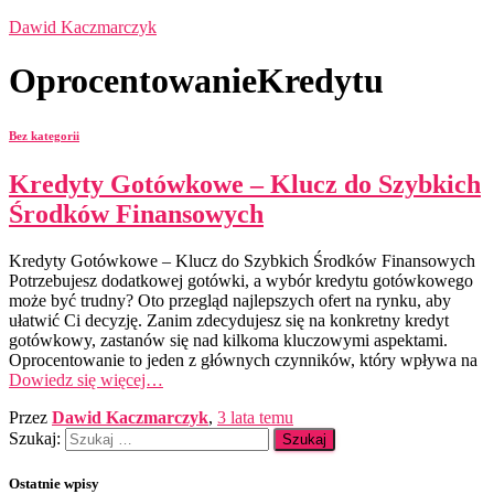
Dawid Kaczmarczyk
OprocentowanieKredytu
Bez kategorii
Kredyty Gotówkowe – Klucz do Szybkich
Środków Finansowych
Kredyty Gotówkowe – Klucz do Szybkich Środków Finansowych
Potrzebujesz dodatkowej gotówki, a wybór kredytu gotówkowego
może być trudny? Oto przegląd najlepszych ofert na rynku, aby
ułatwić Ci decyzję. Zanim zdecydujesz się na konkretny kredyt
gotówkowy, zastanów się nad kilkoma kluczowymi aspektami.
Oprocentowanie to jeden z głównych czynników, który wpływa na
Dowiedz się więcej…
Przez
Dawid Kaczmarczyk
,
3 lata
temu
Szukaj:
Ostatnie wpisy