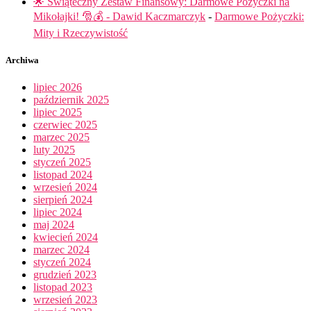
🌟 Świąteczny Zestaw Finansowy: Darmowe Pożyczki na
Mikołajki! 🎅💰 - Dawid Kaczmarczyk
-
Darmowe Pożyczki:
Mity i Rzeczywistość
Archiwa
lipiec 2026
październik 2025
lipiec 2025
czerwiec 2025
marzec 2025
luty 2025
styczeń 2025
listopad 2024
wrzesień 2024
sierpień 2024
lipiec 2024
maj 2024
kwiecień 2024
marzec 2024
styczeń 2024
grudzień 2023
listopad 2023
wrzesień 2023