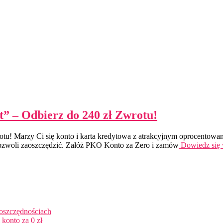
” – Odbierz do 240 zł Zwrotu!
otu! Marzy Ci się konto i karta kredytowa z atrakcyjnym oprocentowa
e pozwoli zaoszczędzić. Załóż PKO Konto za Zero i zamów
Dowiedz się
 oszczędnościach
konto za 0 zł