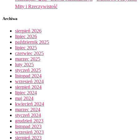
Mity i Rzeczywistość
Archiwa
sierpień 2026
lipiec 2026
październik 2025
lipiec 2025
czerwiec 2025
marzec 2025
luty 2025
styczeń 2025
listopad 2024
wrzesień 2024
sierpień 2024
lipiec 2024
maj 2024
kwiecień 2024
marzec 2024
styczeń 2024
grudzień 2023
listopad 2023
wrzesień 2023
sierpień 2023