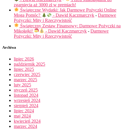
zgarnięcia aż 3000 zł w premiach!
Świąteczne Wydatki: Jak Darmowe Pożyczki Online
Mogą Pomóc?
- Dawid Kaczmarczyk
-
Darmowe
Pożyczki: Mity i Rzeczywistość
Świąteczny Zestaw Finansowy: Darmowe Pożyczki na
Mikołajki!
- Dawid Kaczmarczyk
-
Darmowe
Pożyczki: Mity i Rzeczywistość
Archiwa
lipiec 2026
październik 2025
lipiec 2025
czerwiec 2025
marzec 2025
luty 2025
styczeń 2025
listopad 2024
wrzesień 2024
sierpień 2024
lipiec 2024
maj 2024
kwiecień 2024
marzec 2024