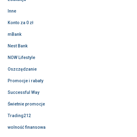
Inne
Konto za 0 zł
mBank
Nest Bank
NOW Lifestyle
Oszczędzanie
Promocje i rabaty
Successful Way
Świetnie promocje
Trading212
wolność finansowa