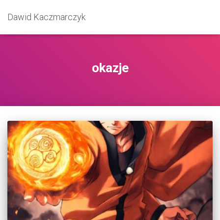
Dawid Kaczmarczyk
okazje