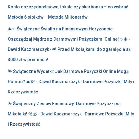
Konto oszczędnościowe, lokata czy skarbonka – co wybrać
-
Metoda 6 słoików – Metoda Milionerów
🎄✨ Świąteczne Światło na Finansowym Horyzoncie:
Oszczędzaj Mądrze z Darmowymi Pożyczkami Online! ✨🎄 -
Dawid Kaczmarczyk
-
🌟 Przed Mikołajkami do zgarnięcia aż
3000 zł w premiach!
🌟 Świąteczne Wydatki: Jak Darmowe Pożyczki Online Mogą
Pomóc? 🎄💸 - Dawid Kaczmarczyk
-
Darmowe Pożyczki: Mity i
Rzeczywistość
🌟 Świąteczny Zestaw Finansowy: Darmowe Pożyczki na
Mikołajki! 🎅💰 - Dawid Kaczmarczyk
-
Darmowe Pożyczki: Mity
i Rzeczywistość