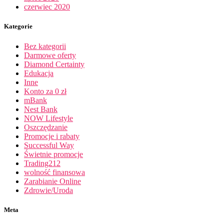
czerwiec 2020
Kategorie
Bez kategorii
Darmowe oferty
Diamond Certainty
Edukacja
Inne
Konto za 0 zł
mBank
Nest Bank
NOW Lifestyle
Oszczędzanie
Promocje i rabaty
Successful Way
Świetnie promocje
Trading212
wolność finansowa
Zarabianie Online
Zdrowie/Uroda
Meta