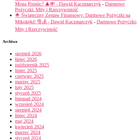
Mogą Pomóc? 🎄💸 - Dawid Kaczmarczyk
-
Darmowe
Pożyczki: Mity i Rzeczywistość
🌟 Świąteczny Zestaw Finansowy: Darmowe Pożyczki na
Mikołajki! 🎅💰 - Dawid Kaczmarczyk
-
Darmowe Pożyczki:
Mity i Rzeczywistość
Archiwa
sierpień 2026
lipiec 2026
październik 2025
lipiec 2025
czerwiec 2025
marzec 2025
luty 2025
styczeń 2025
listopad 2024
wrzesień 2024
sierpień 2024
lipiec 2024
maj 2024
kwiecień 2024
marzec 2024
styczeń 2024