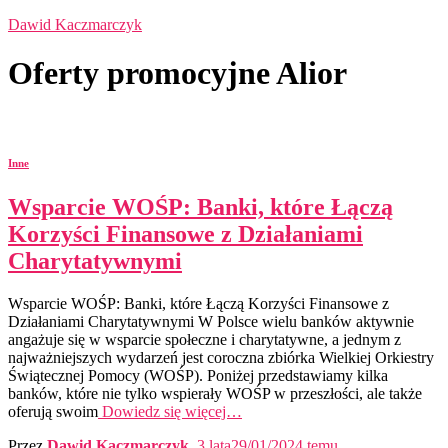
Dawid Kaczmarczyk
Oferty promocyjne Alior
Inne
Wsparcie WOŚP: Banki, które Łączą
Korzyści Finansowe z Działaniami
Charytatywnymi
Wsparcie WOŚP: Banki, które Łączą Korzyści Finansowe z
Działaniami Charytatywnymi W Polsce wielu banków aktywnie
angażuje się w wsparcie społeczne i charytatywne, a jednym z
najważniejszych wydarzeń jest coroczna zbiórka Wielkiej Orkiestry
Świątecznej Pomocy (WOŚP). Poniżej przedstawiamy kilka
banków, które nie tylko wspierały WOŚP w przeszłości, ale także
oferują swoim
Dowiedz się więcej…
Przez
Dawid Kaczmarczyk
,
3 lata
29/01/2024
temu