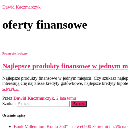
Dawid Kaczmarczyk
oferty finansowe
Promocje i rabaty
Najlepsze produkty finansowe w jednym m
Najlepsze produkty finansowe w jednym miejscu! Czy szukasz najlep
interesują Cię najtańsze kredyty gotówkowe, najlepsze kredyty hipot
więcej…
Przez
Dawid Kaczmarczyk
,
2 lata
temu
Szukaj:
Ostatnie wpisy
Bank Millennium Konto 360° – nawet 900 zł premii i 5,5% na