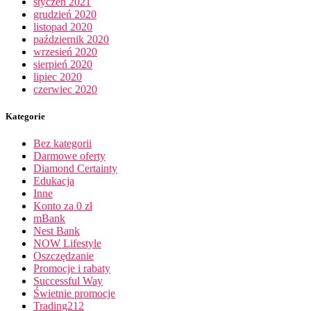
styczeń 2021
grudzień 2020
listopad 2020
październik 2020
wrzesień 2020
sierpień 2020
lipiec 2020
czerwiec 2020
Kategorie
Bez kategorii
Darmowe oferty
Diamond Certainty
Edukacja
Inne
Konto za 0 zł
mBank
Nest Bank
NOW Lifestyle
Oszczędzanie
Promocje i rabaty
Successful Way
Świetnie promocje
Trading212