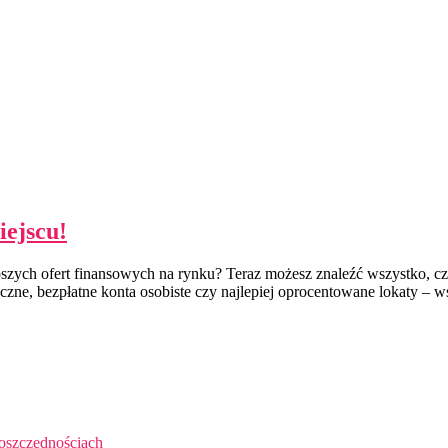
iejscu!
szych ofert finansowych na rynku? Teraz możesz znaleźć wszystko, cz
eczne, bezpłatne konta osobiste czy najlepiej oprocentowane lokaty – 
 oszczędnościach