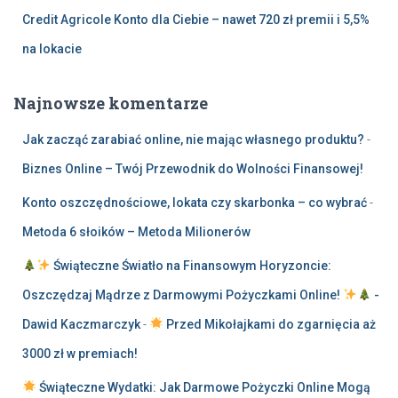
Credit Agricole Konto dla Ciebie – nawet 720 zł premii i 5,5%
na lokacie
Najnowsze komentarze
Jak zacząć zarabiać online, nie mając własnego produktu?
-
Biznes Online – Twój Przewodnik do Wolności Finansowej!
Konto oszczędnościowe, lokata czy skarbonka – co wybrać
-
Metoda 6 słoików – Metoda Milionerów
Świąteczne Światło na Finansowym Horyzoncie:
Oszczędzaj Mądrze z Darmowymi Pożyczkami Online!
-
Dawid Kaczmarczyk
-
Przed Mikołajkami do zgarnięcia aż
3000 zł w premiach!
Świąteczne Wydatki: Jak Darmowe Pożyczki Online Mogą