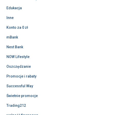
Edukacja
Inne
Konto za 0 zł
mBank
Nest Bank
NOW Lifestyle
Oszczędzanie
Promocje i rabaty
Successful Way
Świetnie promocje
Trading212