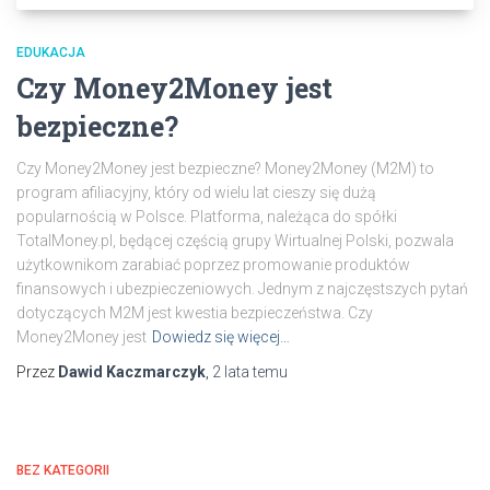
EDUKACJA
Czy Money2Money jest
bezpieczne?
Czy Money2Money jest bezpieczne? Money2Money (M2M) to
program afiliacyjny, który od wielu lat cieszy się dużą
popularnością w Polsce. Platforma, należąca do spółki
TotalMoney.pl, będącej częścią grupy Wirtualnej Polski, pozwala
użytkownikom zarabiać poprzez promowanie produktów
finansowych i ubezpieczeniowych. Jednym z najczęstszych pytań
dotyczących M2M jest kwestia bezpieczeństwa. Czy
Money2Money jest
Dowiedz się więcej…
Przez
Dawid Kaczmarczyk
,
2 lata
temu
BEZ KATEGORII