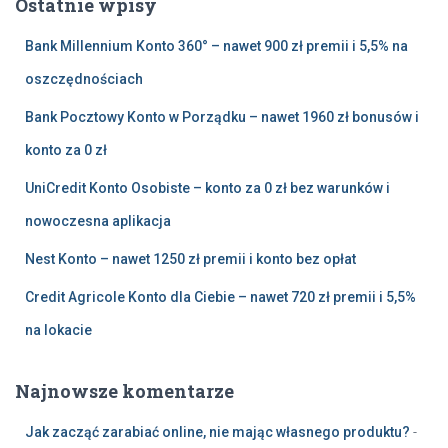
Ostatnie wpisy
j
:
Bank Millennium Konto 360° – nawet 900 zł premii i 5,5% na
oszczędnościach
Bank Pocztowy Konto w Porządku – nawet 1960 zł bonusów i
konto za 0 zł
UniCredit Konto Osobiste – konto za 0 zł bez warunków i
nowoczesna aplikacja
Nest Konto – nawet 1250 zł premii i konto bez opłat
Credit Agricole Konto dla Ciebie – nawet 720 zł premii i 5,5%
na lokacie
Najnowsze komentarze
Jak zacząć zarabiać online, nie mając własnego produktu?
-