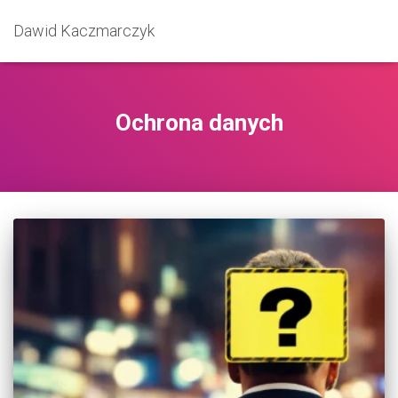
Dawid Kaczmarczyk
Ochrona danych