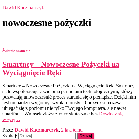
Dawid Kaczmarczyk
nowoczesne pożyczki
Świetnie promocje
Smartney – Nowoczesne Pożyczki na
Wyciągnięcie Ręki
Smartney – Nowoczesne Pożyczki na Wyciągnięcie Ręki Smartney
stale współpracuje z wieloma partnerami technologicznymi, którzy
pozwalają unowocześnić proces starania się o pieniądze. Dzięki nim
jest on bardzo wygodny, szybki i prosty. O pożyczki możesz
ubiegać się z poziomu nie tylko Twojego komputera, ale nawet
smartfona. Wniosek złożysz więc skutecznie bez
Dowiedz się
więcej…
Przez
Dawid Kaczmarczyk
,
2 lata
temu
Szukaj: