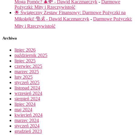
Mogą Pomóc? 🎄💸 - Dawid Kaczmarczyk
-
Darmowe
Pożyczki: Mity i Rzeczywistość
🌟 Świąteczny Zestaw Finansowy: Darmowe Pożyczki na
Mikołajki! 🎅💰 - Dawid Kaczmarczyk
-
Darmowe Pożyczki:
Mity i Rzeczywistość
Archiwa
lipiec 2026
październik 2025
lipiec 2025
czerwiec 2025
marzec 2025
luty 2025
styczeń 2025
listopad 2024
wrzesień 2024
sierpień 2024
lipiec 2024
maj 2024
kwiecień 2024
marzec 2024
styczeń 2024
grudzień 2023