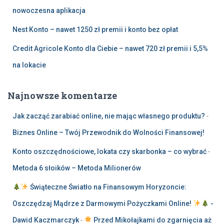
nowoczesna aplikacja
Nest Konto – nawet 1250 zł premii i konto bez opłat
Credit Agricole Konto dla Ciebie – nawet 720 zł premii i 5,5%
na lokacie
Najnowsze komentarze
Jak zacząć zarabiać online, nie mając własnego produktu?
-
Biznes Online – Twój Przewodnik do Wolności Finansowej!
Konto oszczędnościowe, lokata czy skarbonka – co wybrać
-
Metoda 6 słoików – Metoda Milionerów
Świąteczne Światło na Finansowym Horyzoncie:
Oszczędzaj Mądrze z Darmowymi Pożyczkami Online!
-
Dawid Kaczmarczyk
-
Przed Mikołajkami do zgarnięcia aż