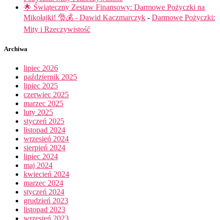
🌟 Świąteczny Zestaw Finansowy: Darmowe Pożyczki na
Mikołajki! 🎅💰 - Dawid Kaczmarczyk
-
Darmowe Pożyczki:
Mity i Rzeczywistość
Archiwa
lipiec 2026
październik 2025
lipiec 2025
czerwiec 2025
marzec 2025
luty 2025
styczeń 2025
listopad 2024
wrzesień 2024
sierpień 2024
lipiec 2024
maj 2024
kwiecień 2024
marzec 2024
styczeń 2024
grudzień 2023
listopad 2023
wrzesień 2023