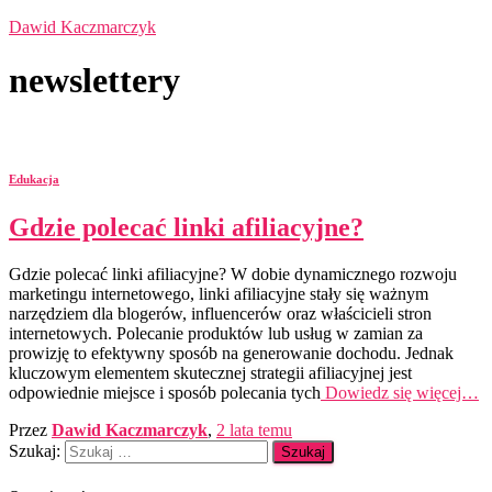
Dawid Kaczmarczyk
newslettery
Edukacja
Gdzie polecać linki afiliacyjne?
Gdzie polecać linki afiliacyjne? W dobie dynamicznego rozwoju
marketingu internetowego, linki afiliacyjne stały się ważnym
narzędziem dla blogerów, influencerów oraz właścicieli stron
internetowych. Polecanie produktów lub usług w zamian za
prowizję to efektywny sposób na generowanie dochodu. Jednak
kluczowym elementem skutecznej strategii afiliacyjnej jest
odpowiednie miejsce i sposób polecania tych
Dowiedz się więcej…
Przez
Dawid Kaczmarczyk
,
2 lata
temu
Szukaj: