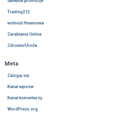
Świetnie promocje
Trading212
wolność finansowa
Zarabianie Online
Zdrowie/Uroda
Meta
Zaloguj się
Kanał wpisów
Kanał komentarzy
WordPress.org