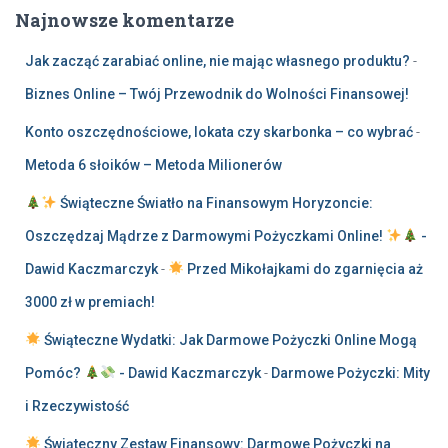
Najnowsze komentarze
Jak zacząć zarabiać online, nie mając własnego produktu?
-
Biznes Online – Twój Przewodnik do Wolności Finansowej!
Konto oszczędnościowe, lokata czy skarbonka – co wybrać
-
Metoda 6 słoików – Metoda Milionerów
Świąteczne Światło na Finansowym Horyzoncie:
Oszczędzaj Mądrze z Darmowymi Pożyczkami Online!
-
Dawid Kaczmarczyk
-
Przed Mikołajkami do zgarnięcia aż
3000 zł w premiach!
Świąteczne Wydatki: Jak Darmowe Pożyczki Online Mogą
Pomóc?
- Dawid Kaczmarczyk
-
Darmowe Pożyczki: Mity
i Rzeczywistość
Świąteczny Zestaw Finansowy: Darmowe Pożyczki na