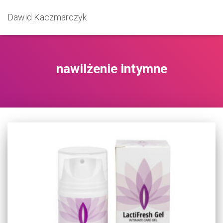
Dawid Kaczmarczyk
nawilżenie intymne