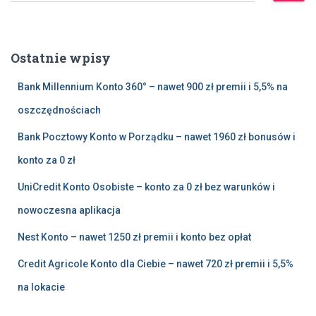
u
k
a
Ostatnie wpisy
j
:
Bank Millennium Konto 360° – nawet 900 zł premii i 5,5% na
oszczędnościach
Bank Pocztowy Konto w Porządku – nawet 1960 zł bonusów i
konto za 0 zł
UniCredit Konto Osobiste – konto za 0 zł bez warunków i
nowoczesna aplikacja
Nest Konto – nawet 1250 zł premii i konto bez opłat
Credit Agricole Konto dla Ciebie – nawet 720 zł premii i 5,5%
na lokacie