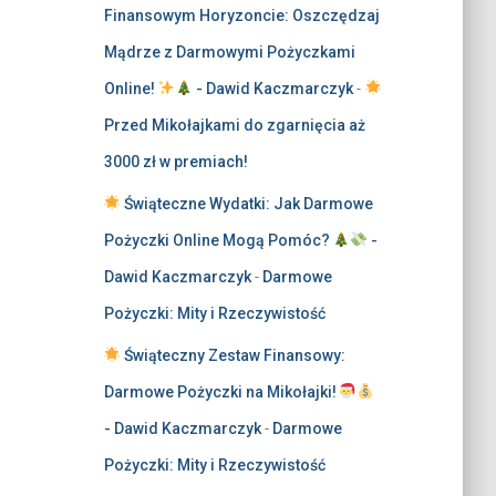
Finansowym Horyzoncie: Oszczędzaj
Mądrze z Darmowymi Pożyczkami
Online!
- Dawid Kaczmarczyk
-
Przed Mikołajkami do zgarnięcia aż
3000 zł w premiach!
Świąteczne Wydatki: Jak Darmowe
Pożyczki Online Mogą Pomóc?
-
Dawid Kaczmarczyk
-
Darmowe
Pożyczki: Mity i Rzeczywistość
Świąteczny Zestaw Finansowy:
Darmowe Pożyczki na Mikołajki!
- Dawid Kaczmarczyk
-
Darmowe
Pożyczki: Mity i Rzeczywistość