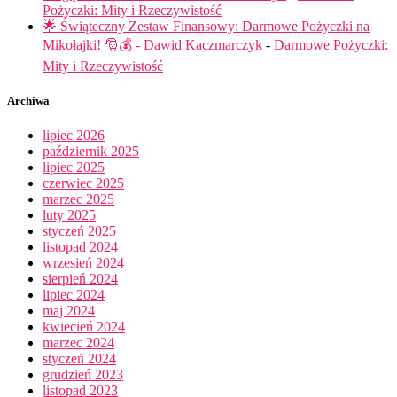
Pożyczki: Mity i Rzeczywistość
🌟 Świąteczny Zestaw Finansowy: Darmowe Pożyczki na
Mikołajki! 🎅💰 - Dawid Kaczmarczyk
-
Darmowe Pożyczki:
Mity i Rzeczywistość
Archiwa
lipiec 2026
październik 2025
lipiec 2025
czerwiec 2025
marzec 2025
luty 2025
styczeń 2025
listopad 2024
wrzesień 2024
sierpień 2024
lipiec 2024
maj 2024
kwiecień 2024
marzec 2024
styczeń 2024
grudzień 2023
listopad 2023