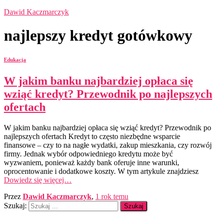
Dawid Kaczmarczyk
najlepszy kredyt gotówkowy
Edukacja
W jakim banku najbardziej opłaca się
wziąć kredyt? Przewodnik po najlepszych
ofertach
W jakim banku najbardziej opłaca się wziąć kredyt? Przewodnik po
najlepszych ofertach Kredyt to często niezbędne wsparcie
finansowe – czy to na nagłe wydatki, zakup mieszkania, czy rozwój
firmy. Jednak wybór odpowiedniego kredytu może być
wyzwaniem, ponieważ każdy bank oferuje inne warunki,
oprocentowanie i dodatkowe koszty. W tym artykule znajdziesz
Dowiedz się więcej…
Przez
Dawid Kaczmarczyk
,
1 rok
temu
Szukaj: