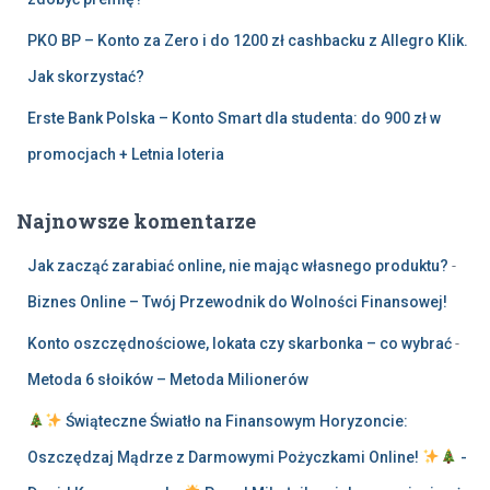
PKO BP – Konto za Zero i do 1200 zł cashbacku z Allegro Klik.
Jak skorzystać?
Erste Bank Polska – Konto Smart dla studenta: do 900 zł w
promocjach + Letnia loteria
Najnowsze komentarze
Jak zacząć zarabiać online, nie mając własnego produktu?
-
Biznes Online – Twój Przewodnik do Wolności Finansowej!
Konto oszczędnościowe, lokata czy skarbonka – co wybrać
-
Metoda 6 słoików – Metoda Milionerów
Świąteczne Światło na Finansowym Horyzoncie:
Oszczędzaj Mądrze z Darmowymi Pożyczkami Online!
-