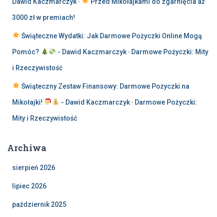
Dawid Kaczmarczyk
-
Przed Mikołajkami do zgarnięcia aż
3000 zł w premiach!
Świąteczne Wydatki: Jak Darmowe Pożyczki Online Mogą
Pomóc?
- Dawid Kaczmarczyk
-
Darmowe Pożyczki: Mity
i Rzeczywistość
Świąteczny Zestaw Finansowy: Darmowe Pożyczki na
Mikołajki!
- Dawid Kaczmarczyk
-
Darmowe Pożyczki:
Mity i Rzeczywistość
Archiwa
sierpień 2026
lipiec 2026
październik 2025