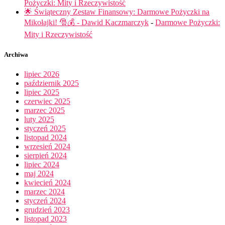
Pożyczki: Mity i Rzeczywistość
🌟 Świąteczny Zestaw Finansowy: Darmowe Pożyczki na
Mikołajki! 🎅💰 - Dawid Kaczmarczyk
-
Darmowe Pożyczki:
Mity i Rzeczywistość
Archiwa
lipiec 2026
październik 2025
lipiec 2025
czerwiec 2025
marzec 2025
luty 2025
styczeń 2025
listopad 2024
wrzesień 2024
sierpień 2024
lipiec 2024
maj 2024
kwiecień 2024
marzec 2024
styczeń 2024
grudzień 2023
listopad 2023