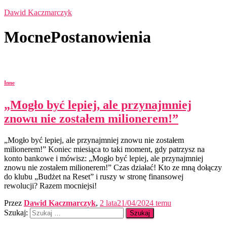
Dawid Kaczmarczyk
MocnePostanowienia
Inne
„Mogło być lepiej, ale przynajmniej
znowu nie zostałem milionerem!”
„Mogło być lepiej, ale przynajmniej znowu nie zostałem
milionerem!” Koniec miesiąca to taki moment, gdy patrzysz na
konto bankowe i mówisz: „Mogło być lepiej, ale przynajmniej
znowu nie zostałem milionerem!” Czas działać! Kto ze mną dołączy
do klubu „Budżet na Reset” i ruszy w stronę finansowej
rewolucji? Razem mocniejsi!
Przez
Dawid Kaczmarczyk
,
2 lata
21/04/2024
temu
Szukaj: