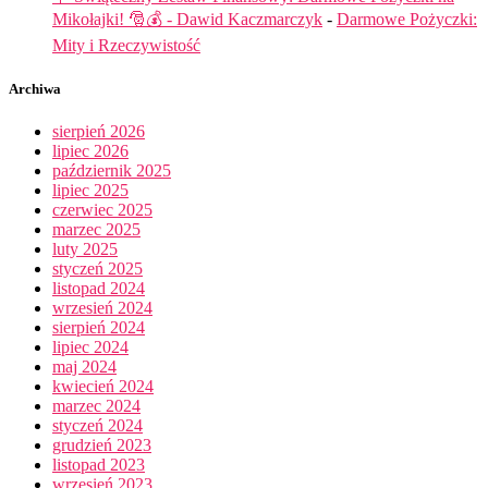
Mikołajki! 🎅💰 - Dawid Kaczmarczyk
-
Darmowe Pożyczki:
Mity i Rzeczywistość
Archiwa
sierpień 2026
lipiec 2026
październik 2025
lipiec 2025
czerwiec 2025
marzec 2025
luty 2025
styczeń 2025
listopad 2024
wrzesień 2024
sierpień 2024
lipiec 2024
maj 2024
kwiecień 2024
marzec 2024
styczeń 2024
grudzień 2023
listopad 2023
wrzesień 2023