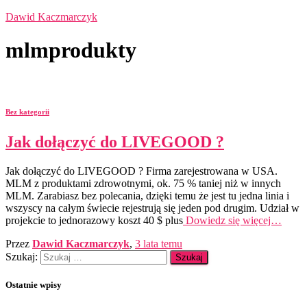
Dawid Kaczmarczyk
mlmprodukty
Bez kategorii
Jak dołączyć do LIVEGOOD ?
Jak dołączyć do LIVEGOOD ? Firma zarejestrowana w USA.
MLM z produktami zdrowotnymi, ok. 75 % taniej niż w innych
MLM. Zarabiasz bez polecania, dzięki temu że jest tu jedna linia i
wszyscy na całym świecie rejestrują się jeden pod drugim. Udział w
projekcie to jednorazowy koszt 40 $ plus
Dowiedz się więcej…
Przez
Dawid Kaczmarczyk
,
3 lata
temu
Szukaj:
Ostatnie wpisy