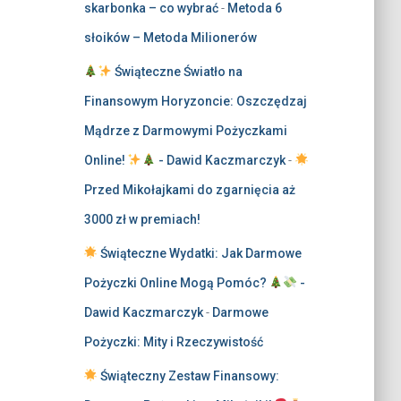
skarbonka – co wybrać
-
Metoda 6
słoików – Metoda Milionerów
Świąteczne Światło na
Finansowym Horyzoncie: Oszczędzaj
Mądrze z Darmowymi Pożyczkami
Online!
- Dawid Kaczmarczyk
-
Przed Mikołajkami do zgarnięcia aż
3000 zł w premiach!
Świąteczne Wydatki: Jak Darmowe
Pożyczki Online Mogą Pomóc?
-
Dawid Kaczmarczyk
-
Darmowe
Pożyczki: Mity i Rzeczywistość
Świąteczny Zestaw Finansowy: