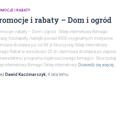
OMOCJE I RABATY
romocje i rabaty – Dom i ogród
mocje i rabaty – Dom i ogród Sklep internetowy Bimago
azy, fototapety, naklejki ponad 4000 oryginalnych motywów
mowa dostawa już od 99 zł Skorzystaj Sklep internetowy
ago Rabat w wysokości 20 zł i darmowa dostawa po zapisie
newslettera i programu lojalnościowego bimago+. Skorzystaj
ep internetowy Bimago Sklep internetowy
Dowiedz się więcej…
zez
Dawid Kaczmarczyk
,
4 lata
temu