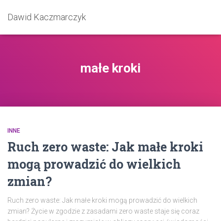
Dawid Kaczmarczyk
małe kroki
INNE
Ruch zero waste: Jak małe kroki
mogą prowadzić do wielkich
zmian?
Ruch zero waste: Jak małe kroki mogą prowadzić do wielkich
zmian? Życie w zgodzie z zasadami zero waste staje się coraz