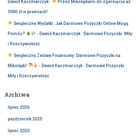
Dawid Kaczmarczyk
-
Przed Mikołajkami do zgarnięcia aż
3000 zł w premiach!
Świąteczne Wydatki: Jak Darmowe Pożyczki Online Mogą
Pomóc?
- Dawid Kaczmarczyk
-
Darmowe Pożyczki: Mity
i Rzeczywistość
Świąteczny Zestaw Finansowy: Darmowe Pożyczki na
Mikołajki!
- Dawid Kaczmarczyk
-
Darmowe Pożyczki:
Mity i Rzeczywistość
Archiwa
lipiec 2026
październik 2025
lipiec 2025