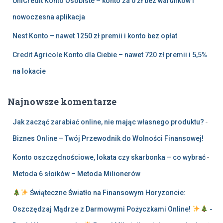
UniCredit Konto Osobiste – konto za 0 zł bez warunków i
nowoczesna aplikacja
Nest Konto – nawet 1250 zł premii i konto bez opłat
Credit Agricole Konto dla Ciebie – nawet 720 zł premii i 5,5%
na lokacie
Najnowsze komentarze
Jak zacząć zarabiać online, nie mając własnego produktu?
-
Biznes Online – Twój Przewodnik do Wolności Finansowej!
Konto oszczędnościowe, lokata czy skarbonka – co wybrać
-
Metoda 6 słoików – Metoda Milionerów
Świąteczne Światło na Finansowym Horyzoncie:
Oszczędzaj Mądrze z Darmowymi Pożyczkami Online!
-