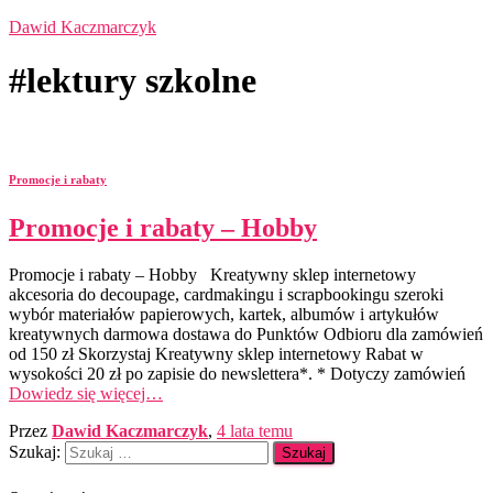
Dawid Kaczmarczyk
#lektury szkolne
Promocje i rabaty
Promocje i rabaty – Hobby
Promocje i rabaty – Hobby Kreatywny sklep internetowy
akcesoria do decoupage, cardmakingu i scrapbookingu szeroki
wybór materiałów papierowych, kartek, albumów i artykułów
kreatywnych darmowa dostawa do Punktów Odbioru dla zamówień
od 150 zł Skorzystaj Kreatywny sklep internetowy Rabat w
wysokości 20 zł po zapisie do newslettera*. * Dotyczy zamówień
Dowiedz się więcej…
Przez
Dawid Kaczmarczyk
,
4 lata
temu
Szukaj: