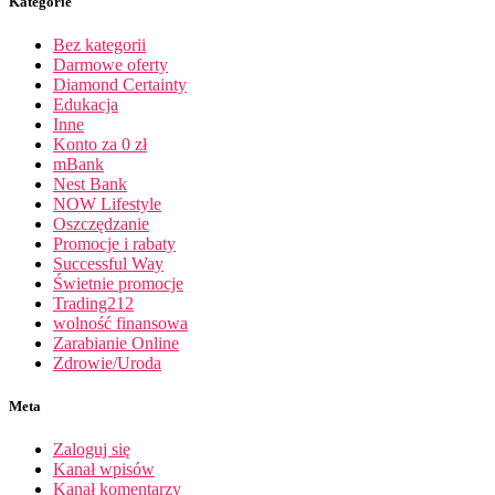
Kategorie
Bez kategorii
Darmowe oferty
Diamond Certainty
Edukacja
Inne
Konto za 0 zł
mBank
Nest Bank
NOW Lifestyle
Oszczędzanie
Promocje i rabaty
Successful Way
Świetnie promocje
Trading212
wolność finansowa
Zarabianie Online
Zdrowie/Uroda
Meta
Zaloguj się
Kanał wpisów
Kanał komentarzy