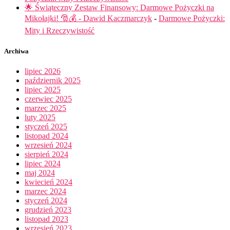
🌟 Świąteczny Zestaw Finansowy: Darmowe Pożyczki na
Mikołajki! 🎅💰 - Dawid Kaczmarczyk
-
Darmowe Pożyczki:
Mity i Rzeczywistość
Archiwa
lipiec 2026
październik 2025
lipiec 2025
czerwiec 2025
marzec 2025
luty 2025
styczeń 2025
listopad 2024
wrzesień 2024
sierpień 2024
lipiec 2024
maj 2024
kwiecień 2024
marzec 2024
styczeń 2024
grudzień 2023
listopad 2023
wrzesień 2023