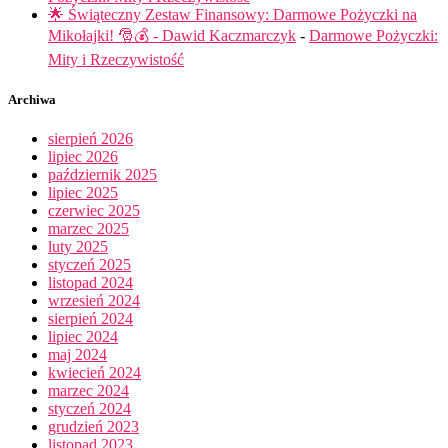
🌟 Świąteczny Zestaw Finansowy: Darmowe Pożyczki na
Mikołajki! 🎅💰 - Dawid Kaczmarczyk
-
Darmowe Pożyczki:
Mity i Rzeczywistość
Archiwa
sierpień 2026
lipiec 2026
październik 2025
lipiec 2025
czerwiec 2025
marzec 2025
luty 2025
styczeń 2025
listopad 2024
wrzesień 2024
sierpień 2024
lipiec 2024
maj 2024
kwiecień 2024
marzec 2024
styczeń 2024
grudzień 2023
listopad 2023