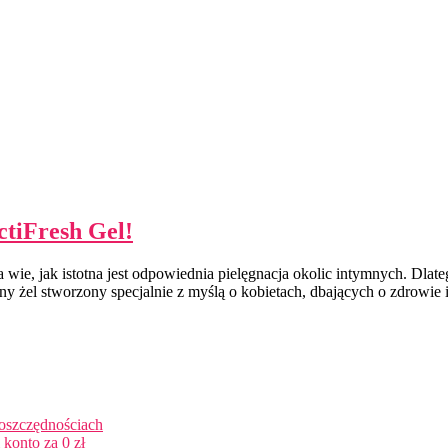
ctiFresh Gel!
ie, jak istotna jest odpowiednia pielęgnacja okolic intymnych. Dlatego
ny żel stworzony specjalnie z myślą o kobietach, dbających o zdrowie 
 oszczędnościach
konto za 0 zł