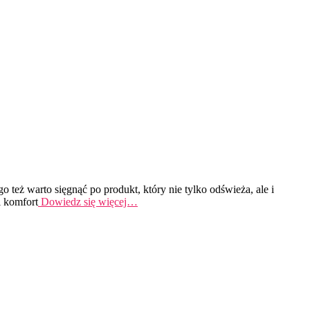
 też warto sięgnąć po produkt, który nie tylko odświeża, ale i
i komfort
Dowiedz się więcej…