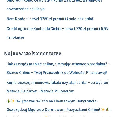
UniCredit Konto Osobiste – konto za 0 zł bez warunków i
nowoczesna aplikacja
Nest Konto – nawet 1250 zł premii i konto bez opłat
Credit Agricole Konto dla Ciebie – nawet 720 zł premii i 5,5%
na lokacie
Najnowsze komentarze
Jak zacząć zarabiać online, nie mając własnego produktu?
-
Biznes Online – Twój Przewodnik do Wolności Finansowej!
Konto oszczędnościowe, lokata czy skarbonka – co wybrać
-
Metoda 6 słoików – Metoda Milionerów
Świąteczne Światło na Finansowym Horyzoncie:
Oszczędzaj Mądrze z Darmowymi Pożyczkami Online!
-