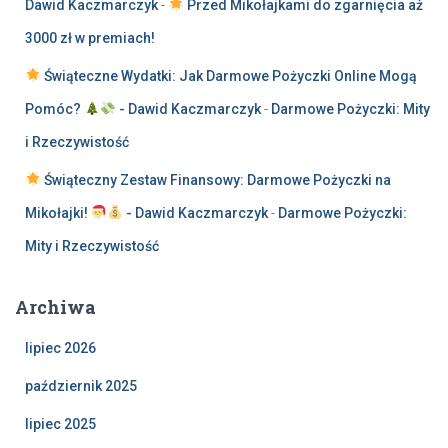
Dawid Kaczmarczyk
-
Przed Mikołajkami do zgarnięcia aż
3000 zł w premiach!
Świąteczne Wydatki: Jak Darmowe Pożyczki Online Mogą
Pomóc?
- Dawid Kaczmarczyk
-
Darmowe Pożyczki: Mity
i Rzeczywistość
Świąteczny Zestaw Finansowy: Darmowe Pożyczki na
Mikołajki!
- Dawid Kaczmarczyk
-
Darmowe Pożyczki:
Mity i Rzeczywistość
Archiwa
lipiec 2026
październik 2025
lipiec 2025