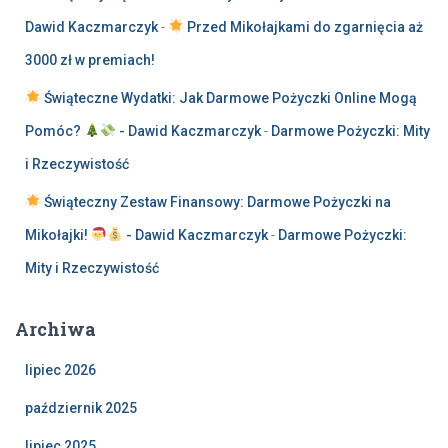
Dawid Kaczmarczyk
-
Przed Mikołajkami do zgarnięcia aż
3000 zł w premiach!
Świąteczne Wydatki: Jak Darmowe Pożyczki Online Mogą
Pomóc?
- Dawid Kaczmarczyk
-
Darmowe Pożyczki: Mity
i Rzeczywistość
Świąteczny Zestaw Finansowy: Darmowe Pożyczki na
Mikołajki!
- Dawid Kaczmarczyk
-
Darmowe Pożyczki:
Mity i Rzeczywistość
Archiwa
lipiec 2026
październik 2025
lipiec 2025