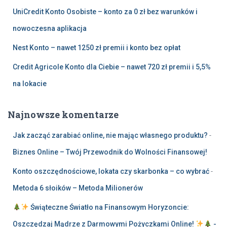
UniCredit Konto Osobiste – konto za 0 zł bez warunków i
nowoczesna aplikacja
Nest Konto – nawet 1250 zł premii i konto bez opłat
Credit Agricole Konto dla Ciebie – nawet 720 zł premii i 5,5%
na lokacie
Najnowsze komentarze
Jak zacząć zarabiać online, nie mając własnego produktu?
-
Biznes Online – Twój Przewodnik do Wolności Finansowej!
Konto oszczędnościowe, lokata czy skarbonka – co wybrać
-
Metoda 6 słoików – Metoda Milionerów
Świąteczne Światło na Finansowym Horyzoncie:
Oszczędzaj Mądrze z Darmowymi Pożyczkami Online!
-