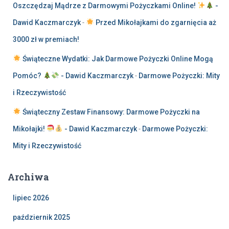
Oszczędzaj Mądrze z Darmowymi Pożyczkami Online!
-
Dawid Kaczmarczyk
-
Przed Mikołajkami do zgarnięcia aż
3000 zł w premiach!
Świąteczne Wydatki: Jak Darmowe Pożyczki Online Mogą
Pomóc?
- Dawid Kaczmarczyk
-
Darmowe Pożyczki: Mity
i Rzeczywistość
Świąteczny Zestaw Finansowy: Darmowe Pożyczki na
Mikołajki!
- Dawid Kaczmarczyk
-
Darmowe Pożyczki:
Mity i Rzeczywistość
Archiwa
lipiec 2026
październik 2025