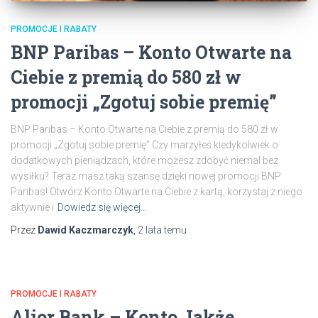
PROMOCJE I RABATY
BNP Paribas – Konto Otwarte na
Ciebie z premią do 580 zł w
promocji „Zgotuj sobie premię”
BNP Paribas – Konto Otwarte na Ciebie z premią do 580 zł w
promocji „Zgotuj sobie premię” Czy marzyłeś kiedykolwiek o
dodatkowych pieniądzach, które możesz zdobyć niemal bez
wysiłku? Teraz masz taką szansę dzięki nowej promocji BNP
Paribas! Otwórz Konto Otwarte na Ciebie z kartą, korzystaj z niego
aktywnie i
Dowiedz się więcej…
Przez
Dawid Kaczmarczyk
,
2 lata
temu
PROMOCJE I RABATY
Alior Bank – Konto Jakże