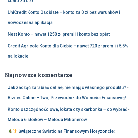
konto za 0 zł
UniCredit Konto Osobiste – konto za 0 zł bez warunków i
nowoczesna aplikacja
Nest Konto – nawet 1250 zł premii i konto bez opłat
Credit Agricole Konto dla Ciebie – nawet 720 zł premii i 5,5%
na lokacie
Najnowsze komentarze
Jak zacząć zarabiać online, nie mając własnego produktu?
-
Biznes Online – Twój Przewodnik do Wolności Finansowej!
Konto oszczędnościowe, lokata czy skarbonka – co wybrać
-
Metoda 6 słoików – Metoda Milionerów
Świąteczne Światło na Finansowym Horyzoncie: