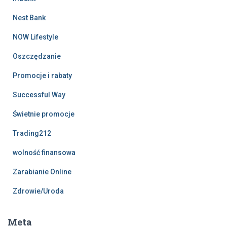
Nest Bank
NOW Lifestyle
Oszczędzanie
Promocje i rabaty
Successful Way
Świetnie promocje
Trading212
wolność finansowa
Zarabianie Online
Zdrowie/Uroda
Meta