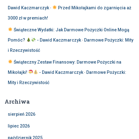
Dawid Kaczmarczyk
-
Przed Mikołajkami do zgarnięcia aż
3000 zł w premiach!
Świąteczne Wydatki: Jak Darmowe Pożyczki Online Mogą
Pomóc?
- Dawid Kaczmarczyk
-
Darmowe Pożyczki: Mity
i Rzeczywistość
Świąteczny Zestaw Finansowy: Darmowe Pożyczki na
Mikołajki!
- Dawid Kaczmarczyk
-
Darmowe Pożyczki:
Mity i Rzeczywistość
Archiwa
sierpień 2026
lipiec 2026
październik 2025