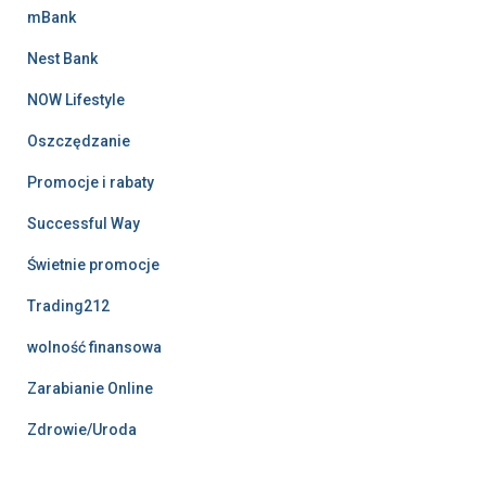
mBank
Nest Bank
NOW Lifestyle
Oszczędzanie
Promocje i rabaty
Successful Way
Świetnie promocje
Trading212
wolność finansowa
Zarabianie Online
Zdrowie/Uroda