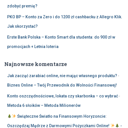
zdobyć premię?
PKO BP – Konto za Zero i do 1200 zł cashbacku z Allegro Klik.
Jak skorzystać?
Erste Bank Polska – Konto Smart dla studenta: do 900 zł w
promocjach + Letnia loteria
Najnowsze komentarze
Jak zacząć zarabiać online, nie mając własnego produktu?
-
Biznes Online – Twój Przewodnik do Wolności Finansowej!
Konto oszczędnościowe, lokata czy skarbonka – co wybrać
-
Metoda 6 słoików – Metoda Milionerów
Świąteczne Światło na Finansowym Horyzoncie:
Oszczędzaj Mądrze z Darmowymi Pożyczkami Online!
-