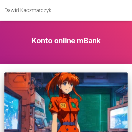
Dawid Kaczmarczyk
Konto online mBank