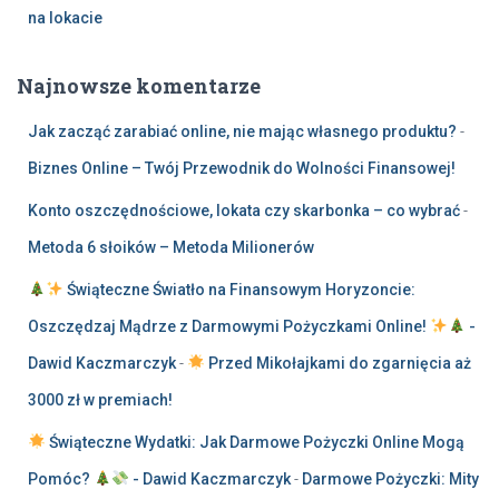
na lokacie
Najnowsze komentarze
Jak zacząć zarabiać online, nie mając własnego produktu?
-
Biznes Online – Twój Przewodnik do Wolności Finansowej!
Konto oszczędnościowe, lokata czy skarbonka – co wybrać
-
Metoda 6 słoików – Metoda Milionerów
Świąteczne Światło na Finansowym Horyzoncie:
Oszczędzaj Mądrze z Darmowymi Pożyczkami Online!
-
Dawid Kaczmarczyk
-
Przed Mikołajkami do zgarnięcia aż
3000 zł w premiach!
Świąteczne Wydatki: Jak Darmowe Pożyczki Online Mogą
Pomóc?
- Dawid Kaczmarczyk
-
Darmowe Pożyczki: Mity