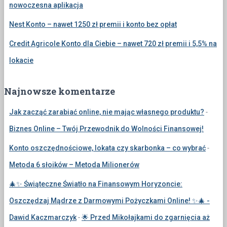
nowoczesna aplikacja
Nest Konto – nawet 1250 zł premii i konto bez opłat
Credit Agricole Konto dla Ciebie – nawet 720 zł premii i 5,5% na
lokacie
Najnowsze komentarze
Jak zacząć zarabiać online, nie mając własnego produktu?
-
Biznes Online – Twój Przewodnik do Wolności Finansowej!
Konto oszczędnościowe, lokata czy skarbonka – co wybrać
-
Metoda 6 słoików – Metoda Milionerów
🎄✨ Świąteczne Światło na Finansowym Horyzoncie:
Oszczędzaj Mądrze z Darmowymi Pożyczkami Online! ✨🎄 -
Dawid Kaczmarczyk
-
🌟 Przed Mikołajkami do zgarnięcia aż