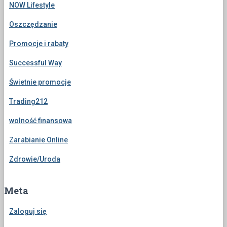
NOW Lifestyle
Oszczędzanie
Promocje i rabaty
Successful Way
Świetnie promocje
Trading212
wolność finansowa
Zarabianie Online
Zdrowie/Uroda
Meta
Zaloguj się