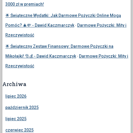
3000 zł w premiach!
🌟 Świąteczne Wydatki: Jak Darmowe Pożyczki Online Mogą
Pomóc? 🎄💸 - Dawid Kaczmarczyk
-
Darmowe Pożyczki: Mity i
Rzeczywistość
🌟 Świąteczny Zestaw Finansowy: Darmowe Pożyczki na
Mikołajki! 🎅💰 - Dawid Kaczmarczyk
-
Darmowe Pożyczki: Mity i
Rzeczywistość
Archiwa
lipiec 2026
październik 2025
lipiec 2025
czerwiec 2025