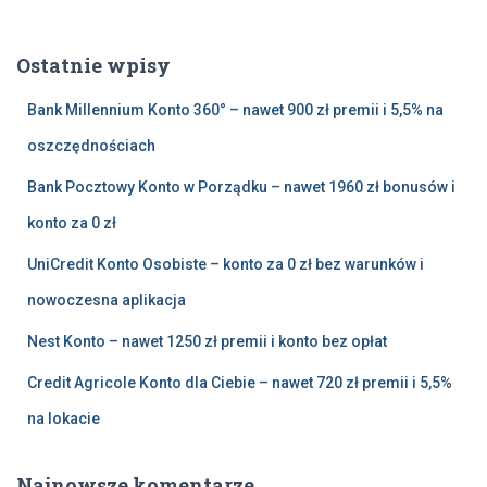
k
a
Ostatnie wpisy
j
:
Bank Millennium Konto 360° – nawet 900 zł premii i 5,5% na
oszczędnościach
Bank Pocztowy Konto w Porządku – nawet 1960 zł bonusów i
konto za 0 zł
UniCredit Konto Osobiste – konto za 0 zł bez warunków i
nowoczesna aplikacja
Nest Konto – nawet 1250 zł premii i konto bez opłat
Credit Agricole Konto dla Ciebie – nawet 720 zł premii i 5,5%
na lokacie
Najnowsze komentarze