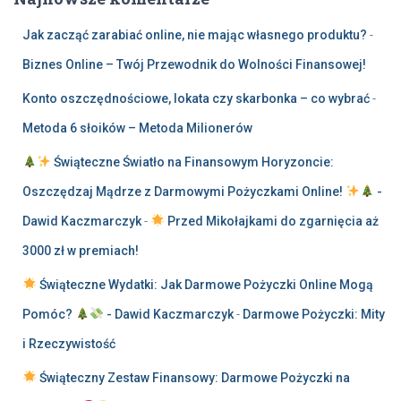
Jak zacząć zarabiać online, nie mając własnego produktu?
-
Biznes Online – Twój Przewodnik do Wolności Finansowej!
Konto oszczędnościowe, lokata czy skarbonka – co wybrać
-
Metoda 6 słoików – Metoda Milionerów
Świąteczne Światło na Finansowym Horyzoncie:
Oszczędzaj Mądrze z Darmowymi Pożyczkami Online!
-
Dawid Kaczmarczyk
-
Przed Mikołajkami do zgarnięcia aż
3000 zł w premiach!
Świąteczne Wydatki: Jak Darmowe Pożyczki Online Mogą
Pomóc?
- Dawid Kaczmarczyk
-
Darmowe Pożyczki: Mity
i Rzeczywistość
Świąteczny Zestaw Finansowy: Darmowe Pożyczki na