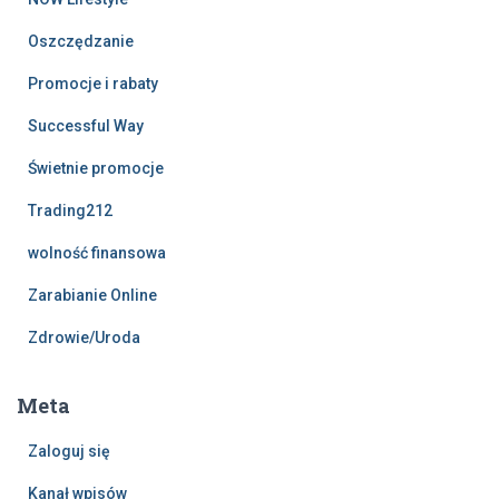
Oszczędzanie
Promocje i rabaty
Successful Way
Świetnie promocje
Trading212
wolność finansowa
Zarabianie Online
Zdrowie/Uroda
Meta
Zaloguj się
Kanał wpisów