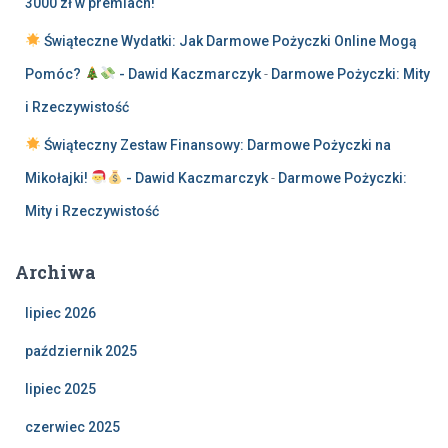
3000 zł w premiach!
Świąteczne Wydatki: Jak Darmowe Pożyczki Online Mogą
Pomóc?
- Dawid Kaczmarczyk
-
Darmowe Pożyczki: Mity
i Rzeczywistość
Świąteczny Zestaw Finansowy: Darmowe Pożyczki na
Mikołajki!
- Dawid Kaczmarczyk
-
Darmowe Pożyczki:
Mity i Rzeczywistość
Archiwa
lipiec 2026
październik 2025
lipiec 2025
czerwiec 2025