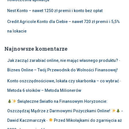
Nest Konto – nawet 1250 zł premii i konto bez opłat
Credit Agricole Konto dla Ciebie – nawet 720 zł premii i 5,5%
na lokacie
Najnowsze komentarze
Jak zacząć zarabiać online, nie mając własnego produktu?
-
Biznes Online – Twój Przewodnik do Wolności Finansowej!
Konto oszczędnościowe, lokata czy skarbonka – co wybrać
-
Metoda 6 słoików – Metoda Milionerów
Świąteczne Światło na Finansowym Horyzoncie:
Oszczędzaj Mądrze z Darmowymi Pożyczkami Online!
-
Dawid Kaczmarczyk
-
Przed Mikołajkami do zgarnięcia aż