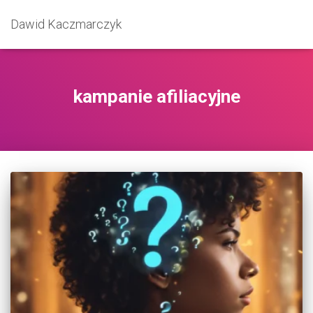
Dawid Kaczmarczyk
kampanie afiliacyjne