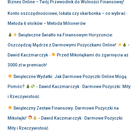
Biznes Online – Twój Przewodnik do Wolności Finansowej!
Konto oszczędnościowe, lokata czy skarbonka – co wybrać
-
Metoda 6 słoików – Metoda Milionerów
Świąteczne Światło na Finansowym Horyzoncie:
Oszczędzaj Mądrze z Darmowymi Pożyczkami Online!
-
Dawid Kaczmarczyk
-
Przed Mikołajkami do zgarnięcia aż
3000 zł w premiach!
Świąteczne Wydatki: Jak Darmowe Pożyczki Online Mogą
Pomóc?
- Dawid Kaczmarczyk
-
Darmowe Pożyczki: Mity
i Rzeczywistość
Świąteczny Zestaw Finansowy: Darmowe Pożyczki na
Mikołajki!
- Dawid Kaczmarczyk
-
Darmowe Pożyczki:
Mity i Rzeczywistość