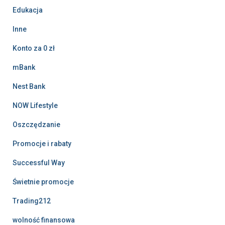
Edukacja
Inne
Konto za 0 zł
mBank
Nest Bank
NOW Lifestyle
Oszczędzanie
Promocje i rabaty
Successful Way
Świetnie promocje
Trading212
wolność finansowa