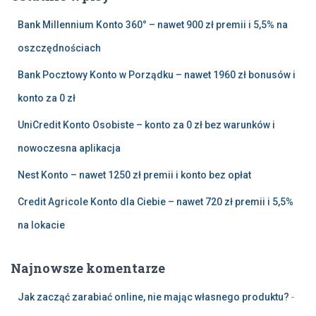
:
Bank Millennium Konto 360° – nawet 900 zł premii i 5,5% na
oszczędnościach
Bank Pocztowy Konto w Porządku – nawet 1960 zł bonusów i
konto za 0 zł
UniCredit Konto Osobiste – konto za 0 zł bez warunków i
nowoczesna aplikacja
Nest Konto – nawet 1250 zł premii i konto bez opłat
Credit Agricole Konto dla Ciebie – nawet 720 zł premii i 5,5%
na lokacie
Najnowsze komentarze
Jak zacząć zarabiać online, nie mając własnego produktu?
-