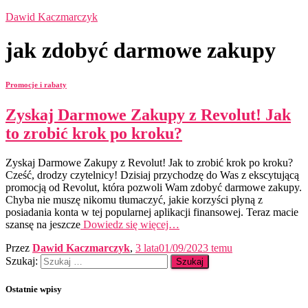
Dawid Kaczmarczyk
jak zdobyć darmowe zakupy
Promocje i rabaty
Zyskaj Darmowe Zakupy z Revolut! Jak
to zrobić krok po kroku?
Zyskaj Darmowe Zakupy z Revolut! Jak to zrobić krok po kroku?
Cześć, drodzy czytelnicy! Dzisiaj przychodzę do Was z ekscytującą
promocją od Revolut, która pozwoli Wam zdobyć darmowe zakupy.
Chyba nie muszę nikomu tłumaczyć, jakie korzyści płyną z
posiadania konta w tej popularnej aplikacji finansowej. Teraz macie
szansę na jeszcze
Dowiedz się więcej…
Przez
Dawid Kaczmarczyk
,
3 lata
01/09/2023
temu
Szukaj:
Ostatnie wpisy