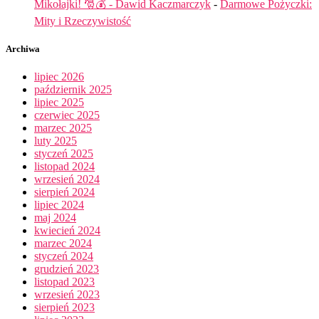
Mikołajki! 🎅💰 - Dawid Kaczmarczyk
-
Darmowe Pożyczki:
Mity i Rzeczywistość
Archiwa
lipiec 2026
październik 2025
lipiec 2025
czerwiec 2025
marzec 2025
luty 2025
styczeń 2025
listopad 2024
wrzesień 2024
sierpień 2024
lipiec 2024
maj 2024
kwiecień 2024
marzec 2024
styczeń 2024
grudzień 2023
listopad 2023
wrzesień 2023
sierpień 2023