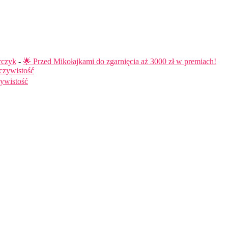
rczyk
-
🌟 Przed Mikołajkami do zgarnięcia aż 3000 zł w premiach!
czywistość
ywistość