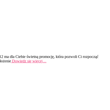
2 ma dla Ciebie świetną promocję, która pozwoli Ci rozpocząć
łożenie
Dowiedz się więcej…