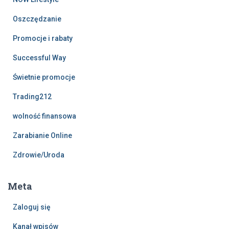
Oszczędzanie
Promocje i rabaty
Successful Way
Świetnie promocje
Trading212
wolność finansowa
Zarabianie Online
Zdrowie/Uroda
Meta
Zaloguj się
Kanał wpisów