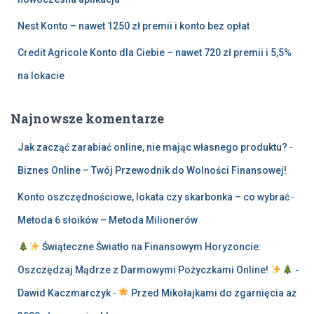
Nest Konto – nawet 1250 zł premii i konto bez opłat
Credit Agricole Konto dla Ciebie – nawet 720 zł premii i 5,5%
na lokacie
Najnowsze komentarze
Jak zacząć zarabiać online, nie mając własnego produktu?
-
Biznes Online – Twój Przewodnik do Wolności Finansowej!
Konto oszczędnościowe, lokata czy skarbonka – co wybrać
-
Metoda 6 słoików – Metoda Milionerów
Świąteczne Światło na Finansowym Horyzoncie:
Oszczędzaj Mądrze z Darmowymi Pożyczkami Online!
-
Dawid Kaczmarczyk
-
Przed Mikołajkami do zgarnięcia aż