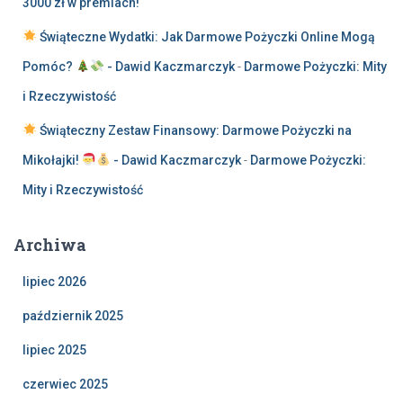
3000 zł w premiach!
Świąteczne Wydatki: Jak Darmowe Pożyczki Online Mogą
Pomóc?
- Dawid Kaczmarczyk
-
Darmowe Pożyczki: Mity
i Rzeczywistość
Świąteczny Zestaw Finansowy: Darmowe Pożyczki na
Mikołajki!
- Dawid Kaczmarczyk
-
Darmowe Pożyczki:
Mity i Rzeczywistość
Archiwa
lipiec 2026
październik 2025
lipiec 2025
czerwiec 2025