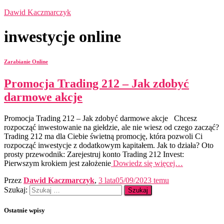
Dawid Kaczmarczyk
inwestycje online
Zarabianie Online
Promocja Trading 212 – Jak zdobyć
darmowe akcje
Promocja Trading 212 – Jak zdobyć darmowe akcje Chcesz
rozpocząć inwestowanie na giełdzie, ale nie wiesz od czego zacząć?
Trading 212 ma dla Ciebie świetną promocję, która pozwoli Ci
rozpocząć inwestycje z dodatkowym kapitałem. Jak to działa? Oto
prosty przewodnik: Zarejestruj konto Trading 212 Invest:
Pierwszym krokiem jest założenie
Dowiedz się więcej…
Przez
Dawid Kaczmarczyk
,
3 lata
05/09/2023
temu
Szukaj:
Ostatnie wpisy