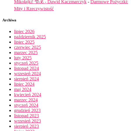
Mikołajki! 🎅💰 - Dawid Kaczmarczyk
-
Darmowe Pożyczki:
Mity i Rzeczywistość
Archiwa
lipiec 2026
październik 2025
lipiec 2025
czerwiec 2025
marzec 2025
luty 2025
styczeń 2025
listopad 2024
wrzesień 2024
sierpień 2024
lipiec 2024
maj 2024
kwiecień 2024
marzec 2024
styczeń 2024
grudzień 2023
listopad 2023
wrzesień 2023
sierpień 2023