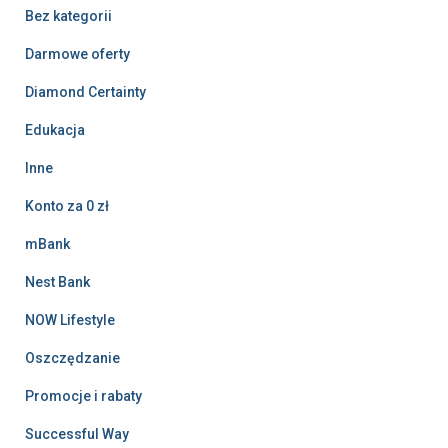
Bez kategorii
Darmowe oferty
Diamond Certainty
Edukacja
Inne
Konto za 0 zł
mBank
Nest Bank
NOW Lifestyle
Oszczędzanie
Promocje i rabaty
Successful Way