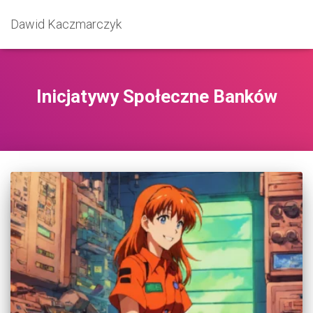
Dawid Kaczmarczyk
Inicjatywy Społeczne Banków