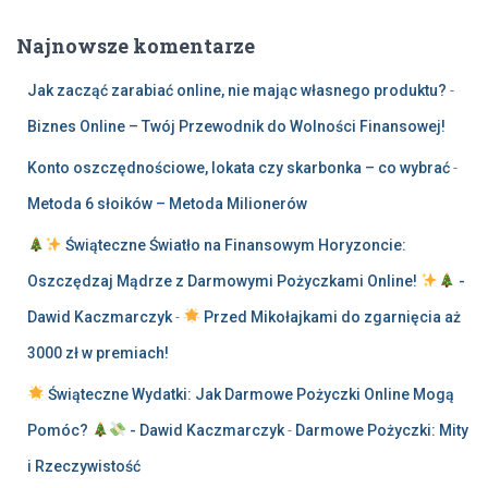
Najnowsze komentarze
Jak zacząć zarabiać online, nie mając własnego produktu?
-
Biznes Online – Twój Przewodnik do Wolności Finansowej!
Konto oszczędnościowe, lokata czy skarbonka – co wybrać
-
Metoda 6 słoików – Metoda Milionerów
Świąteczne Światło na Finansowym Horyzoncie:
Oszczędzaj Mądrze z Darmowymi Pożyczkami Online!
-
Dawid Kaczmarczyk
-
Przed Mikołajkami do zgarnięcia aż
3000 zł w premiach!
Świąteczne Wydatki: Jak Darmowe Pożyczki Online Mogą
Pomóc?
- Dawid Kaczmarczyk
-
Darmowe Pożyczki: Mity
i Rzeczywistość