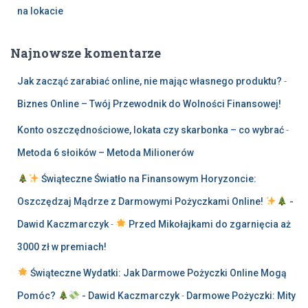
na lokacie
Najnowsze komentarze
Jak zacząć zarabiać online, nie mając własnego produktu?
-
Biznes Online – Twój Przewodnik do Wolności Finansowej!
Konto oszczędnościowe, lokata czy skarbonka – co wybrać
-
Metoda 6 słoików – Metoda Milionerów
Świąteczne Światło na Finansowym Horyzoncie:
Oszczędzaj Mądrze z Darmowymi Pożyczkami Online!
-
Dawid Kaczmarczyk
-
Przed Mikołajkami do zgarnięcia aż
3000 zł w premiach!
Świąteczne Wydatki: Jak Darmowe Pożyczki Online Mogą
Pomóc?
- Dawid Kaczmarczyk
-
Darmowe Pożyczki: Mity