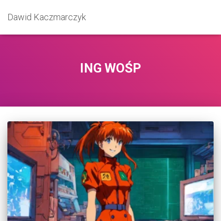
Dawid Kaczmarczyk
ING WOŚP