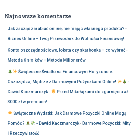
Najnowsze komentarze
Jak zacząć zarabiać online, nie mając własnego produktu?
-
Biznes Online – Twój Przewodnik do Wolności Finansowej!
Konto oszczędnościowe, lokata czy skarbonka – co wybrać
-
Metoda 6 słoików – Metoda Milionerów
Świąteczne Światło na Finansowym Horyzoncie:
Oszczędzaj Mądrze z Darmowymi Pożyczkami Online!
-
Dawid Kaczmarczyk
-
Przed Mikołajkami do zgarnięcia aż
3000 zł w premiach!
Świąteczne Wydatki: Jak Darmowe Pożyczki Online Mogą
Pomóc?
- Dawid Kaczmarczyk
-
Darmowe Pożyczki: Mity
i Rzeczywistość