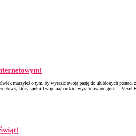
Internetowym!
iek marzyłeś o tym, by wyrazić swoją pasję do ulubionych postaci z 
ernetowy, który spełni Twoje najbardziej wyrafinowane gusta – Vexel 
Świąt!