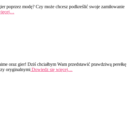
 gier poprzez modę? Czy może chcesz podkreślić swoje zamiłowanie
więcej…
nime oraz gier! Dziś chciałbym Wam przedstawić prawdziwą perełkę
czy oryginalnymi
Dowiedz się więcej…