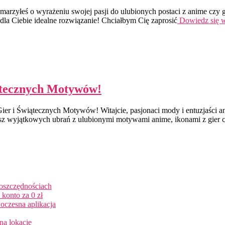
marzyłeś o wyrażeniu swojej pasji do ulubionych postaci z anime czy
 dla Ciebie idealne rozwiązanie! Chciałbym Cię zaprosić
Dowiedz się 
ątecznych Motywów!
er i Świątecznych Motywów! Witajcie, pasjonaci mody i entuzjaści a
asz wyjątkowych ubrań z ulubionymi motywami anime, ikonami z gier 
 oszczędnościach
konto za 0 zł
oczesna aplikacja
na lokacie