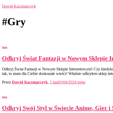
Dawid Kaczmarczyk
#Gry
Inne
Odkryj Świat Fantazji w Nowym Sklepie 
Odkryj Świat Fantazji w Nowym Sklepie Internetowym! Czy kiedykolw
tak, to mam dla Ciebie doskonałe wieści! Właśnie odkryłem sklep int
Przez
Dawid Kaczmarczyk
,
2 lata
03/04/2024
temu
Inne
Odkryj Swój Styl w Świecie Anime, Gier i 