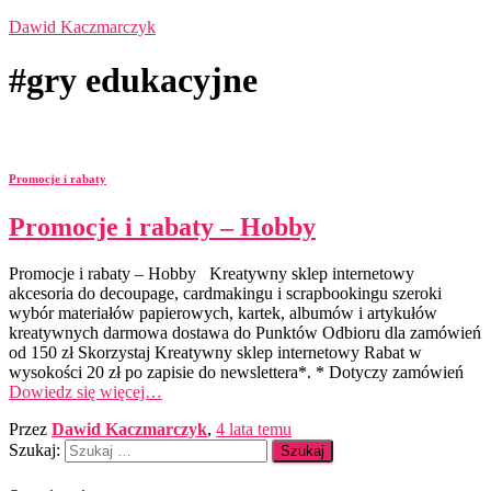
Dawid Kaczmarczyk
#gry edukacyjne
Promocje i rabaty
Promocje i rabaty – Hobby
Promocje i rabaty – Hobby Kreatywny sklep internetowy
akcesoria do decoupage, cardmakingu i scrapbookingu szeroki
wybór materiałów papierowych, kartek, albumów i artykułów
kreatywnych darmowa dostawa do Punktów Odbioru dla zamówień
od 150 zł Skorzystaj Kreatywny sklep internetowy Rabat w
wysokości 20 zł po zapisie do newslettera*. * Dotyczy zamówień
Dowiedz się więcej…
Przez
Dawid Kaczmarczyk
,
4 lata
temu
Szukaj: