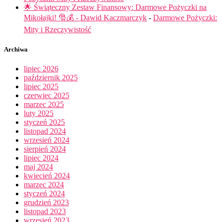
🌟 Świąteczny Zestaw Finansowy: Darmowe Pożyczki na
Mikołajki! 🎅💰 - Dawid Kaczmarczyk
-
Darmowe Pożyczki:
Mity i Rzeczywistość
Archiwa
lipiec 2026
październik 2025
lipiec 2025
czerwiec 2025
marzec 2025
luty 2025
styczeń 2025
listopad 2024
wrzesień 2024
sierpień 2024
lipiec 2024
maj 2024
kwiecień 2024
marzec 2024
styczeń 2024
grudzień 2023
listopad 2023
wrzesień 2023