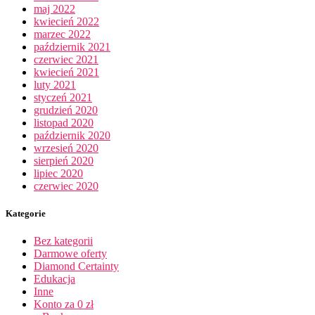
maj 2022
kwiecień 2022
marzec 2022
październik 2021
czerwiec 2021
kwiecień 2021
luty 2021
styczeń 2021
grudzień 2020
listopad 2020
październik 2020
wrzesień 2020
sierpień 2020
lipiec 2020
czerwiec 2020
Kategorie
Bez kategorii
Darmowe oferty
Diamond Certainty
Edukacja
Inne
Konto za 0 zł