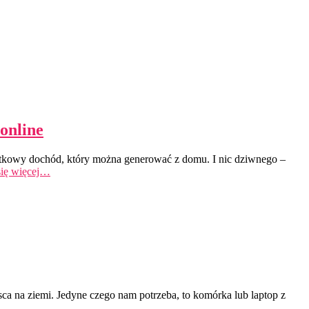
online
tkowy dochód, który można generować z domu. I nic dziwnego –
ię więcej…
jsca na ziemi. Jedyne czego nam potrzeba, to komórka lub laptop z