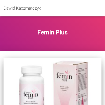
Dawid Kaczmarczyk
Femin Plus