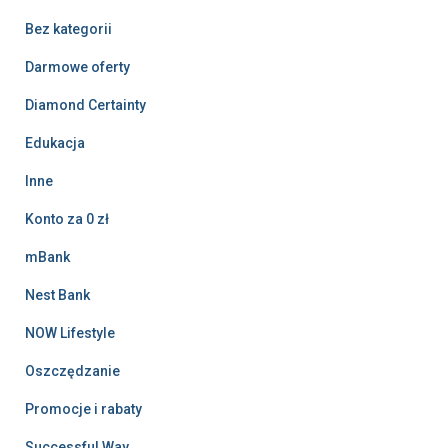
Bez kategorii
Darmowe oferty
Diamond Certainty
Edukacja
Inne
Konto za 0 zł
mBank
Nest Bank
NOW Lifestyle
Oszczędzanie
Promocje i rabaty
Successful Way