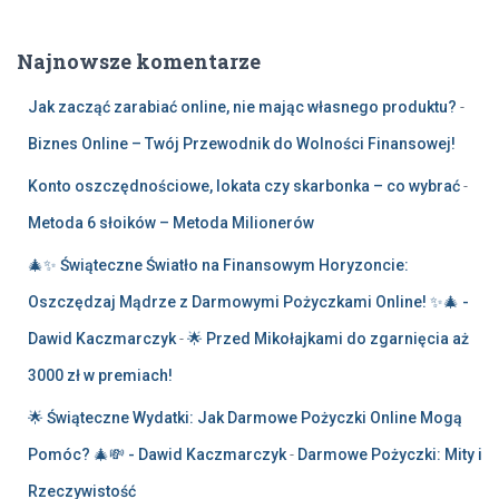
Najnowsze komentarze
Jak zacząć zarabiać online, nie mając własnego produktu?
-
Biznes Online – Twój Przewodnik do Wolności Finansowej!
Konto oszczędnościowe, lokata czy skarbonka – co wybrać
-
Metoda 6 słoików – Metoda Milionerów
🎄✨ Świąteczne Światło na Finansowym Horyzoncie:
Oszczędzaj Mądrze z Darmowymi Pożyczkami Online! ✨🎄 -
Dawid Kaczmarczyk
-
🌟 Przed Mikołajkami do zgarnięcia aż
3000 zł w premiach!
🌟 Świąteczne Wydatki: Jak Darmowe Pożyczki Online Mogą
Pomóc? 🎄💸 - Dawid Kaczmarczyk
-
Darmowe Pożyczki: Mity i
Rzeczywistość