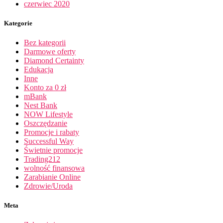
czerwiec 2020
Kategorie
Bez kategorii
Darmowe oferty
Diamond Certainty
Edukacja
Inne
Konto za 0 zł
mBank
Nest Bank
NOW Lifestyle
Oszczędzanie
Promocje i rabaty
Successful Way
Świetnie promocje
Trading212
wolność finansowa
Zarabianie Online
Zdrowie/Uroda
Meta