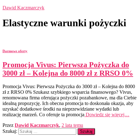
Dawid Kaczmarczyk
Elastyczne warunki pożyczki
Darmowe oferty
Promocja Vivus: Pierwsza Pożyczka do
3000 zł – Kolejna do 8000 zł z RRSO 0%
Promocja Vivus: Pierwsza Pożyczka do 3000 zł – Kolejna do 8000
zł z RRSO 0% Szukasz szybkiego wsparcia finansowego? Vivus,
renomowana firma oferująca pożyczki pozabankowe, ma dla Ciebie
idealną propozycję. Ich obecna promocja to doskonała okazja, aby
uzyskać dodatkowe środki na nieprzewidziane wydatki lub
realizację marzeń. Co oferuje ta promocja
Dowiedz się więcej…
Przez
Dawid Kaczmarczyk
,
2 lata
temu
Szukaj: