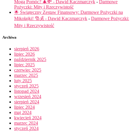
Mogą Pomóc? 🎄💸 - Dawid Kaczmarczyk
-
Darmowe
Pożyczki: Mity i Rzeczywistość
🌟 Świąteczny Zestaw Finansowy: Darmowe Pożyczki na
Mikołajki! 🎅💰 - Dawid Kaczmarczyk
-
Darmowe Pożyczki:
Mity i Rzeczywistość
Archiwa
sierpień 2026
lipiec 2026
październik 2025
lipiec 2025
czerwiec 2025
marzec 2025
luty 2025
styczeń 2025
listopad 2024
wrzesień 2024
sierpień 2024
lipiec 2024
maj 2024
kwiecień 2024
marzec 2024
styczeń 2024