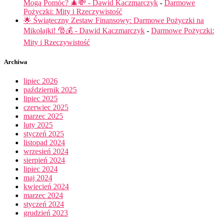
Mogą Pomóc? 🎄💸 - Dawid Kaczmarczyk
-
Darmowe
Pożyczki: Mity i Rzeczywistość
🌟 Świąteczny Zestaw Finansowy: Darmowe Pożyczki na
Mikołajki! 🎅💰 - Dawid Kaczmarczyk
-
Darmowe Pożyczki:
Mity i Rzeczywistość
Archiwa
lipiec 2026
październik 2025
lipiec 2025
czerwiec 2025
marzec 2025
luty 2025
styczeń 2025
listopad 2024
wrzesień 2024
sierpień 2024
lipiec 2024
maj 2024
kwiecień 2024
marzec 2024
styczeń 2024
grudzień 2023