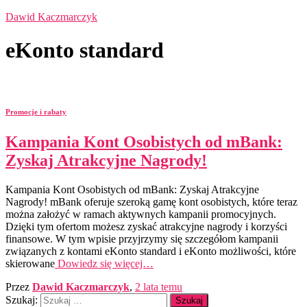
Dawid Kaczmarczyk
eKonto standard
Promocje i rabaty
Kampania Kont Osobistych od mBank:
Zyskaj Atrakcyjne Nagrody!
Kampania Kont Osobistych od mBank: Zyskaj Atrakcyjne
Nagrody! mBank oferuje szeroką gamę kont osobistych, które teraz
można założyć w ramach aktywnych kampanii promocyjnych.
Dzięki tym ofertom możesz zyskać atrakcyjne nagrody i korzyści
finansowe. W tym wpisie przyjrzymy się szczegółom kampanii
związanych z kontami eKonto standard i eKonto możliwości, które
skierowane
Dowiedz się więcej…
Przez
Dawid Kaczmarczyk
,
2 lata
temu
Szukaj: