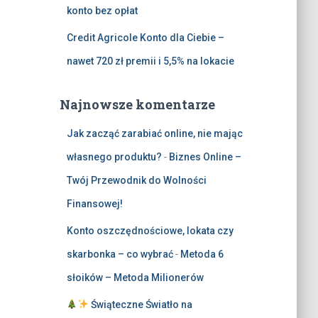
konto bez opłat
Credit Agricole Konto dla Ciebie –
nawet 720 zł premii i 5,5% na lokacie
Najnowsze komentarze
Jak zacząć zarabiać online, nie mając
własnego produktu?
-
Biznes Online –
Twój Przewodnik do Wolności
Finansowej!
Konto oszczędnościowe, lokata czy
skarbonka – co wybrać
-
Metoda 6
słoików – Metoda Milionerów
Świąteczne Światło na