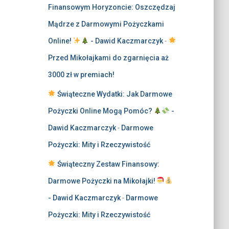
Finansowym Horyzoncie: Oszczędzaj
Mądrze z Darmowymi Pożyczkami
Online!
- Dawid Kaczmarczyk
-
Przed Mikołajkami do zgarnięcia aż
3000 zł w premiach!
Świąteczne Wydatki: Jak Darmowe
Pożyczki Online Mogą Pomóc?
-
Dawid Kaczmarczyk
-
Darmowe
Pożyczki: Mity i Rzeczywistość
Świąteczny Zestaw Finansowy:
Darmowe Pożyczki na Mikołajki!
- Dawid Kaczmarczyk
-
Darmowe
Pożyczki: Mity i Rzeczywistość