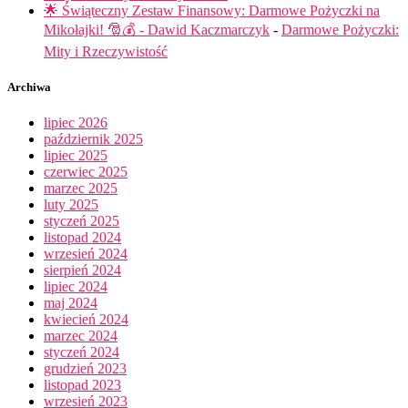
🌟 Świąteczny Zestaw Finansowy: Darmowe Pożyczki na
Mikołajki! 🎅💰 - Dawid Kaczmarczyk
-
Darmowe Pożyczki:
Mity i Rzeczywistość
Archiwa
lipiec 2026
październik 2025
lipiec 2025
czerwiec 2025
marzec 2025
luty 2025
styczeń 2025
listopad 2024
wrzesień 2024
sierpień 2024
lipiec 2024
maj 2024
kwiecień 2024
marzec 2024
styczeń 2024
grudzień 2023
listopad 2023
wrzesień 2023