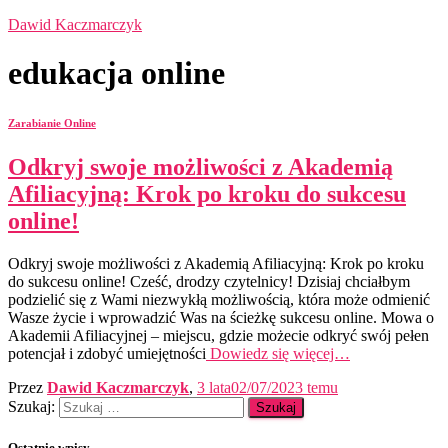
Dawid Kaczmarczyk
edukacja online
Zarabianie Online
Odkryj swoje możliwości z Akademią
Afiliacyjną: Krok po kroku do sukcesu
online!
Odkryj swoje możliwości z Akademią Afiliacyjną: Krok po kroku
do sukcesu online! Cześć, drodzy czytelnicy! Dzisiaj chciałbym
podzielić się z Wami niezwykłą możliwością, która może odmienić
Wasze życie i wprowadzić Was na ścieżkę sukcesu online. Mowa o
Akademii Afiliacyjnej – miejscu, gdzie możecie odkryć swój pełen
potencjał i zdobyć umiejętności
Dowiedz się więcej…
Przez
Dawid Kaczmarczyk
,
3 lata
02/07/2023
temu
Szukaj:
Ostatnie wpisy