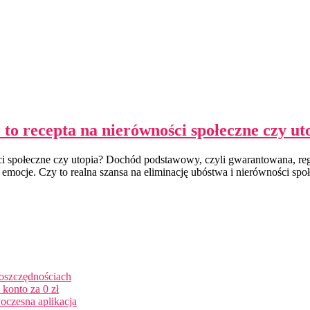
o recepta na nierówności społeczne czy ut
społeczne czy utopia? Dochód podstawowy, czyli gwarantowana, regu
 emocje. Czy to realna szansa na eliminację ubóstwa i nierówności społ
 oszczędnościach
konto za 0 zł
oczesna aplikacja