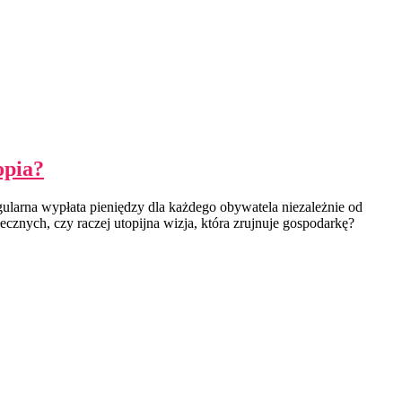
opia?
larna wypłata pieniędzy dla każdego obywatela niezależnie od
ecznych, czy raczej utopijna wizja, która zrujnuje gospodarkę?