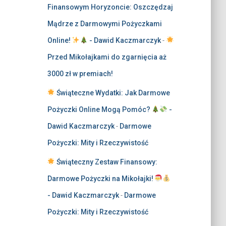
Finansowym Horyzoncie: Oszczędzaj
Mądrze z Darmowymi Pożyczkami
Online!
- Dawid Kaczmarczyk
-
Przed Mikołajkami do zgarnięcia aż
3000 zł w premiach!
Świąteczne Wydatki: Jak Darmowe
Pożyczki Online Mogą Pomóc?
-
Dawid Kaczmarczyk
-
Darmowe
Pożyczki: Mity i Rzeczywistość
Świąteczny Zestaw Finansowy:
Darmowe Pożyczki na Mikołajki!
- Dawid Kaczmarczyk
-
Darmowe
Pożyczki: Mity i Rzeczywistość