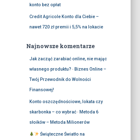
konto bez opłat
Credit Agricole Konto dla Ciebie –
nawet 720 zł premii i 5,5% na lokacie
Najnowsze komentarze
Jak zacząć zarabiać online, nie mając
własnego produktu?
-
Biznes Online –
Twój Przewodnik do Wolności
Finansowej!
Konto oszczędnościowe, lokata czy
skarbonka – co wybrać
-
Metoda 6
słoików – Metoda Milionerów
Świąteczne Światło na