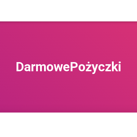
DarmowePożyczki